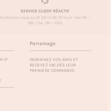
SERVICE CLIENT RÉACTIF
Contactez-nous au 01 59 13 46 37 (Lun- Ven 9h –
18h / Sa : 9h – 13h)
Parrainage
46 37
PARRAINEZ VOS AMIS ET
RECEVEZ 10€ DÈS LEUR
PREMIÈRE COMMANDE.
x