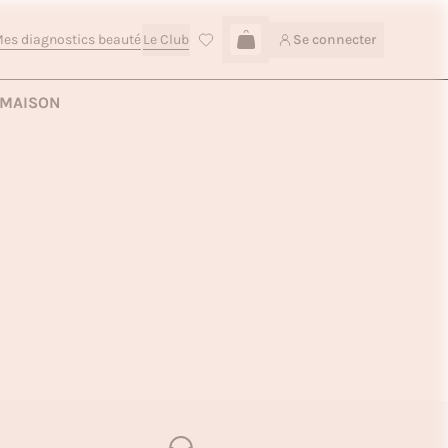
es diagnostics beauté
Le Club
Se connecter
Connexion
MAISON