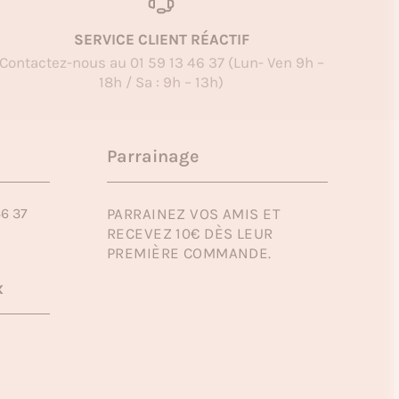
SERVICE CLIENT RÉACTIF
Contactez-nous au 01 59 13 46 37 (Lun- Ven 9h –
18h / Sa : 9h – 13h)
Parrainage
46 37
PARRAINEZ VOS AMIS ET
RECEVEZ 10€ DÈS LEUR
PREMIÈRE COMMANDE.
x