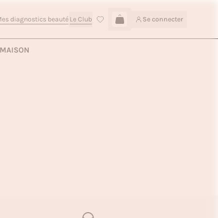
es diagnostics beauté
Le Club
Se connecter
Connexion
MAISON