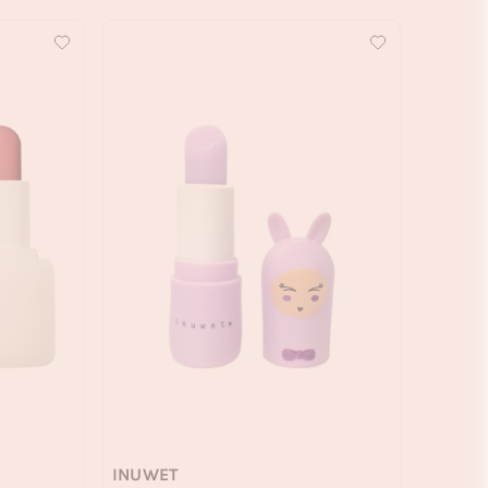
INUWET