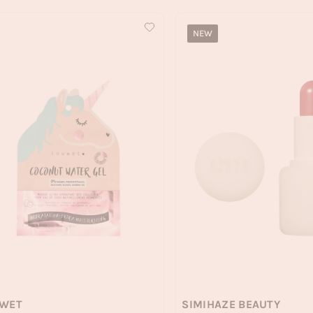
NEW
UWET
SIMIHAZE BEAUTY