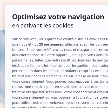
TOUTES
Accueil
Hygiène et beauté