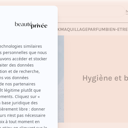
M
 LES VENTES
SOINS
CHEVEUX
MAQUILLAGE
PARFUM
BIEN-ETRE
Hygiène et 