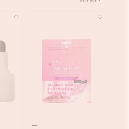
Trier par