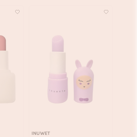
INUWET