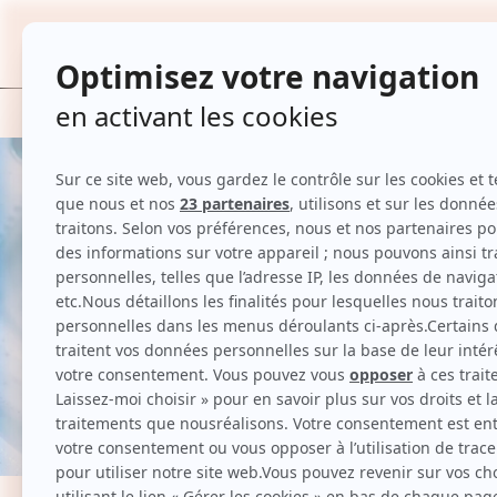
TOUTES
Accueil
Hygiène et beauté