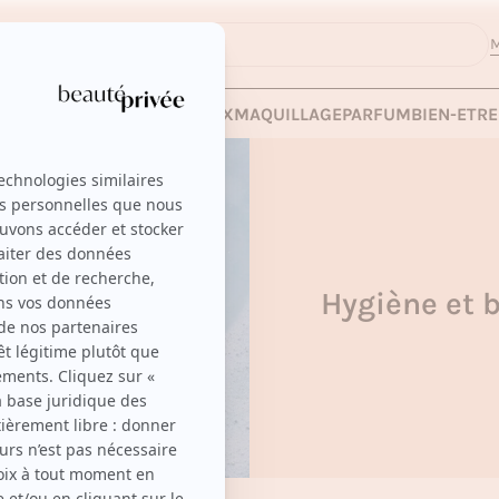
M
 LES VENTES
SOINS
CHEVEUX
MAQUILLAGE
PARFUM
BIEN-ETRE
Hygiène et 