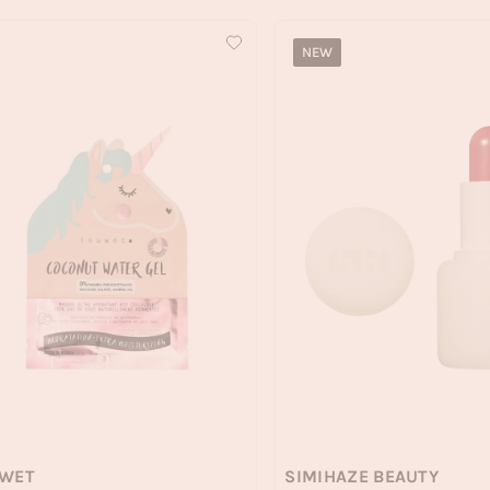
NEW
UWET
SIMIHAZE BEAUTY