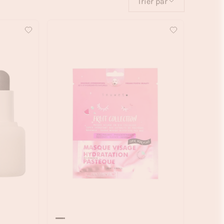
Trier par