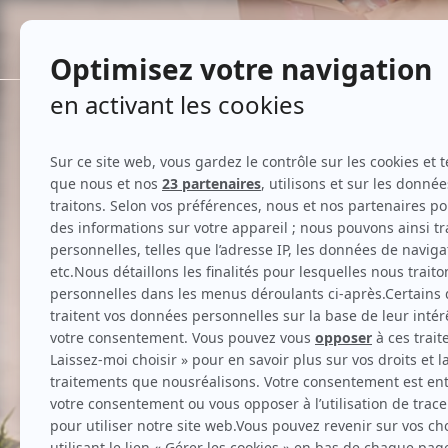
TOUTES
Accueil
Maquillage
LA GRANDE BRADER