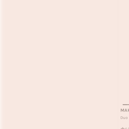
MA
Duo 