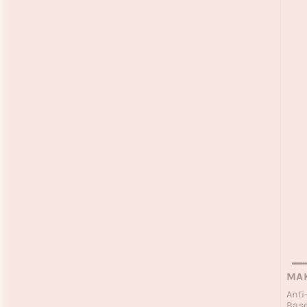
MAK
Anti
Bas