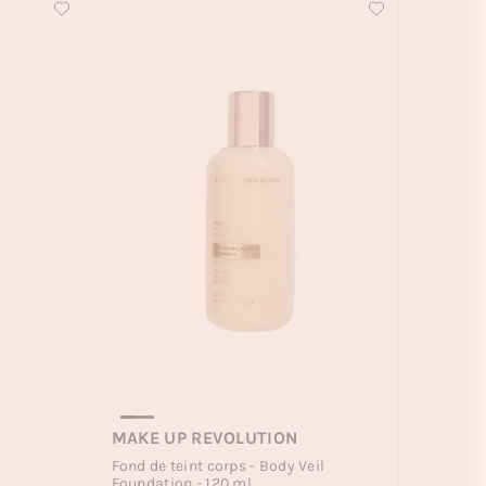
MAKE UP REVOLUTION
Fond de teint corps - Body Veil
Foundation - 120 ml