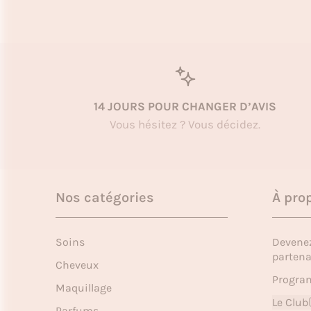
14 JOURS POUR CHANGER D’AVIS
Vous hésitez ? Vous décidez.
Nos catégories
À pro
Soins
Devene
partena
Cheveux
Program
Maquillage
Le Club
Parfums