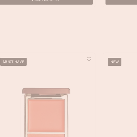
MUST HAVE
NEW