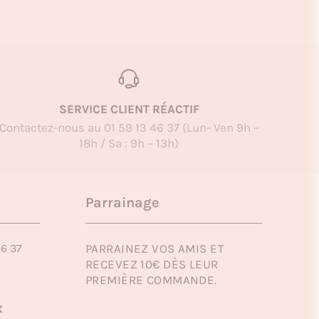
SERVICE CLIENT RÉACTIF
Contactez-nous au 01 59 13 46 37 (Lun- Ven 9h –
18h / Sa : 9h – 13h)
Parrainage
46 37
PARRAINEZ VOS AMIS ET
RECEVEZ 10€ DÈS LEUR
PREMIÈRE COMMANDE.
x