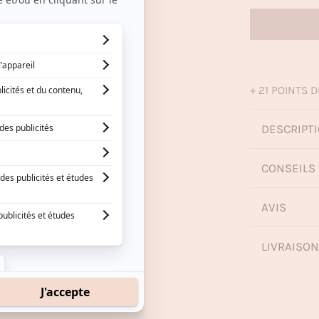
+ 21 POINTS D
DESCRIPTI
CONSEILS 
AVIS
LIVRAISO