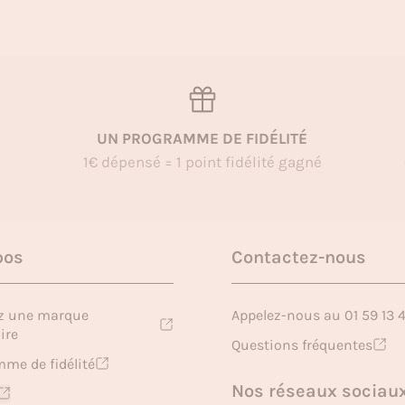
UN PROGRAMME DE FIDÉLITÉ
1€ dépensé = 1 point fidélité gagné
pos
Contactez-nous
z une marque
Appelez-nous au 01 59 13 
ire
Questions fréquentes
me de fidélité
Nos réseaux sociau