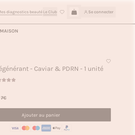
es diagnostics beauté
Le Club
Se connecter
Connexion
Ajouter au panier — 5€
MAISON
générant - Caviar & PDRN - 1 unité
7€
Ajouter au panier