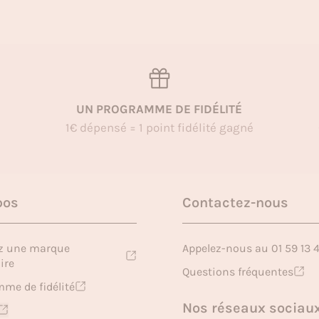
UN PROGRAMME DE FIDÉLITÉ
1€ dépensé = 1 point fidélité gagné
pos
Contactez-nous
z une marque
Appelez-nous au 01 59 13 
ire
Questions fréquentes
me de fidélité
Nos réseaux sociau