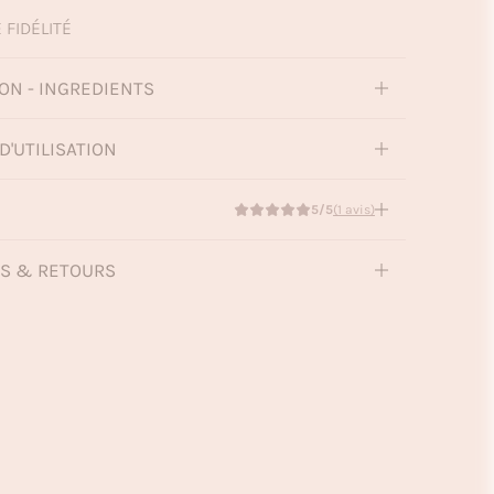
 FIDÉLITÉ
ON - INGREDIENTS
D'UTILISATION
5/5
(1 avis)
NS & RETOURS