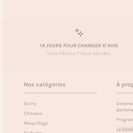
14 JOURS POUR CHANGER D’AVIS
Vous hésitez ? Vous décidez.
Nos catégories
À pro
Soins
Devene
partena
Cheveux
Program
Maquillage
Le Club
Parfums