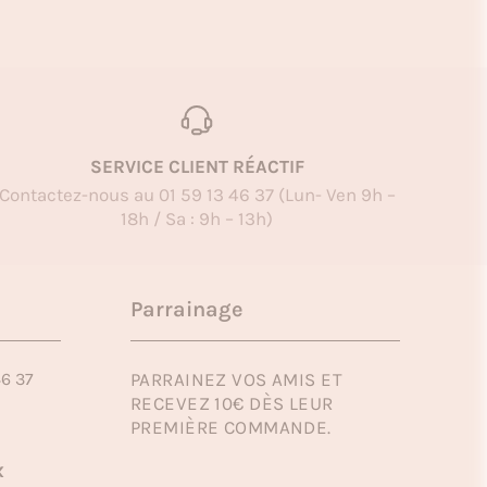
SERVICE CLIENT RÉACTIF
Contactez-nous au 01 59 13 46 37 (Lun- Ven 9h –
18h / Sa : 9h – 13h)
Parrainage
46 37
PARRAINEZ VOS AMIS ET
RECEVEZ 10€ DÈS LEUR
PREMIÈRE COMMANDE.
x