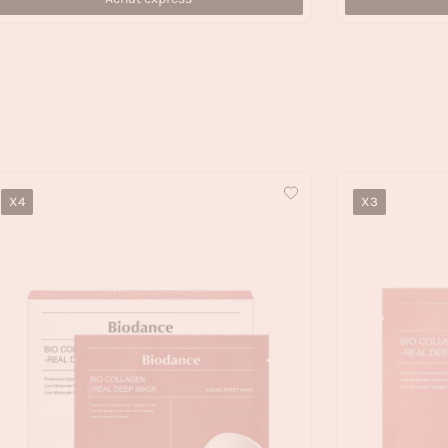
X4
X3