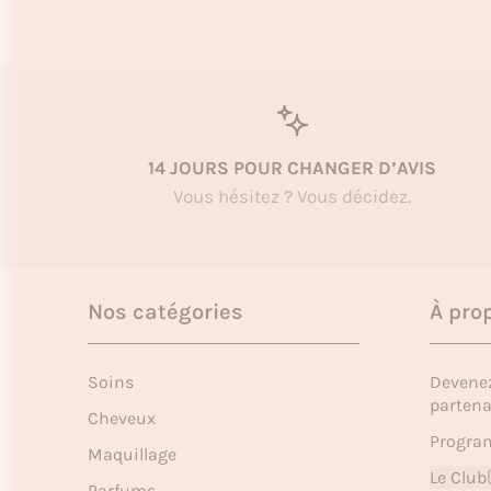
14 JOURS POUR CHANGER D’AVIS
Vous hésitez ? Vous décidez.
Nos catégories
À pro
Soins
Devene
partena
Cheveux
Program
Maquillage
Le Club
Parfums