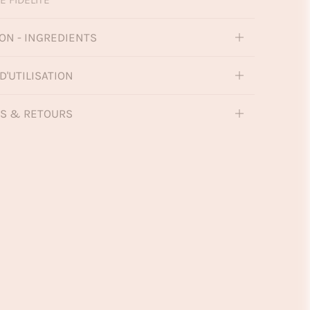
ON - INGREDIENTS
D'UTILISATION
NS & RETOURS