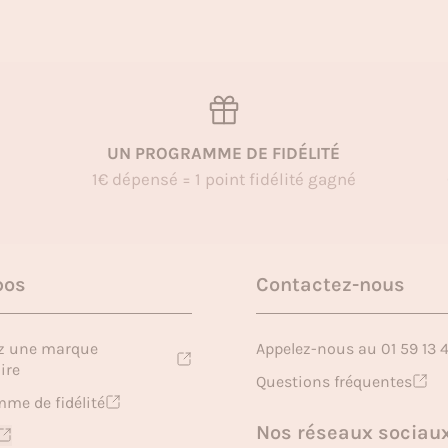
UN PROGRAMME DE FIDÉLITÉ
1€ dépensé = 1 point fidélité gagné
pos
Contactez-nous
z une marque
Appelez-nous au 01 59 13 
ire
Questions fréquentes
me de fidélité
Nos réseaux sociau