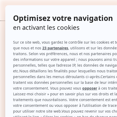
Compléments alimentaires - Pure - Peaux
TOUTES
Accueil
Compléments alimentaires - Pure - Peaux à imperfec