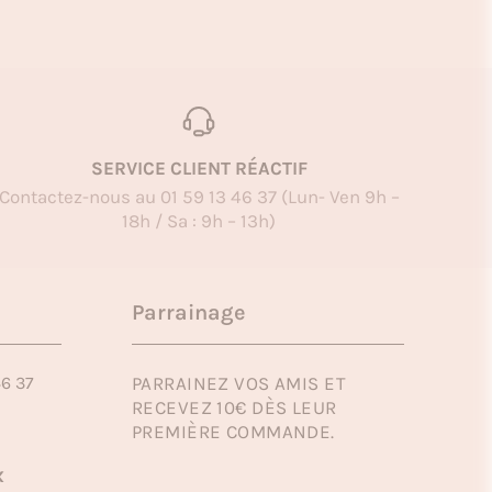
SERVICE CLIENT RÉACTIF
Contactez-nous au 01 59 13 46 37 (Lun- Ven 9h –
18h / Sa : 9h – 13h)
Parrainage
46 37
PARRAINEZ VOS AMIS ET
RECEVEZ 10€ DÈS LEUR
PREMIÈRE COMMANDE.
x