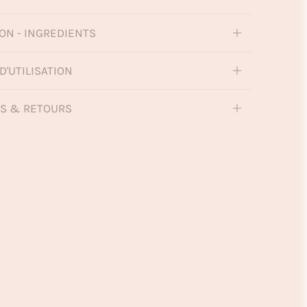
ON - INGREDIENTS
D'UTILISATION
NS & RETOURS