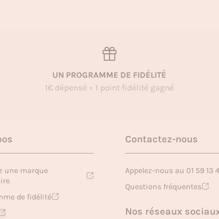
UN PROGRAMME DE FIDÉLITÉ
1€ dépensé = 1 point fidélité gagné
pos
Contactez-nous
z une marque
Appelez-nous au 01 59 13 
ire
Questions fréquentes
me de fidélité
Nos réseaux sociau