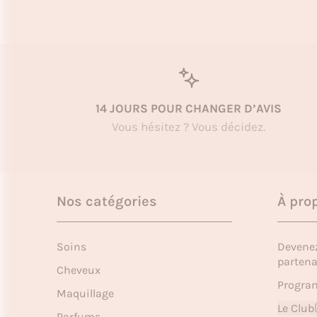
14 JOURS POUR CHANGER D’AVIS
Vous hésitez ? Vous décidez.
Nos catégories
À pro
Soins
Devene
partena
Cheveux
Program
Maquillage
Le Club
Parfums