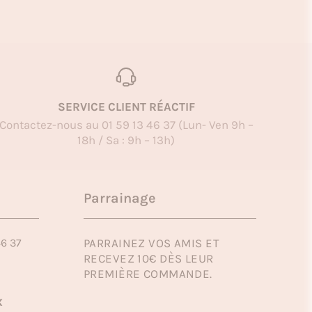
SERVICE CLIENT RÉACTIF
Contactez-nous au 01 59 13 46 37 (Lun- Ven 9h –
18h / Sa : 9h – 13h)
Parrainage
46 37
PARRAINEZ VOS AMIS ET
RECEVEZ 10€ DÈS LEUR
PREMIÈRE COMMANDE.
x