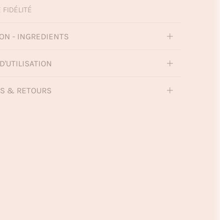
 FIDÉLITÉ
ON - INGREDIENTS
D'UTILISATION
NS & RETOURS