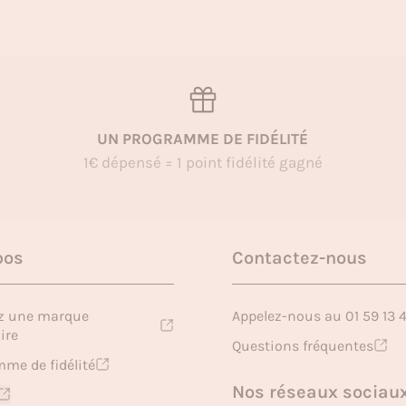
UN PROGRAMME DE FIDÉLITÉ
1€ dépensé = 1 point fidélité gagné
pos
Contactez-nous
z une marque
Appelez-nous au 01 59 13 
ire
Questions fréquentes
me de fidélité
Nos réseaux sociau