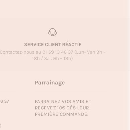
SERVICE CLIENT RÉACTIF
Contactez-nous au 01 59 13 46 37 (Lun- Ven 9h –
18h / Sa : 9h – 13h)
Parrainage
46 37
PARRAINEZ VOS AMIS ET
RECEVEZ 10€ DÈS LEUR
PREMIÈRE COMMANDE.
x