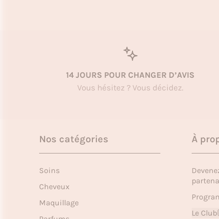
14 JOURS POUR CHANGER D’AVIS
Vous hésitez ? Vous décidez.
Nos catégories
À pro
Soins
Devene
partena
Cheveux
Program
Maquillage
Le Club
Parfums