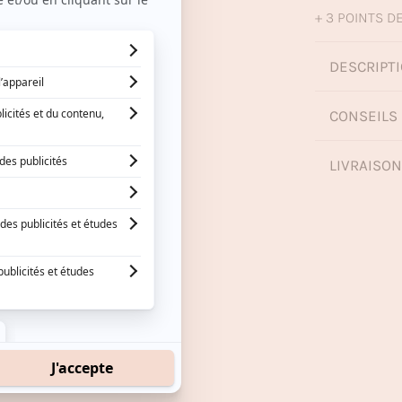
+ 3 POINTS DE
DESCRIPTI
CONSEILS 
LIVRAISO