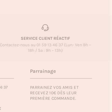
SERVICE CLIENT RÉACTIF
Contactez-nous au 01 59 13 46 37 (Lun- Ven 9h –
18h / Sa : 9h – 13h)
Parrainage
46 37
PARRAINEZ VOS AMIS ET
RECEVEZ 10€ DÈS LEUR
PREMIÈRE COMMANDE.
x