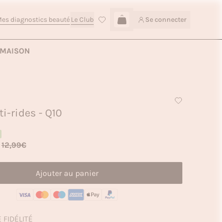
es diagnostics beauté
Le Club
Se connecter
Connexion
Ajouter au panier — 10,90€
MAISON
i-rides - Q10
12,99€
Ajouter au panier
E FIDÉLITÉ