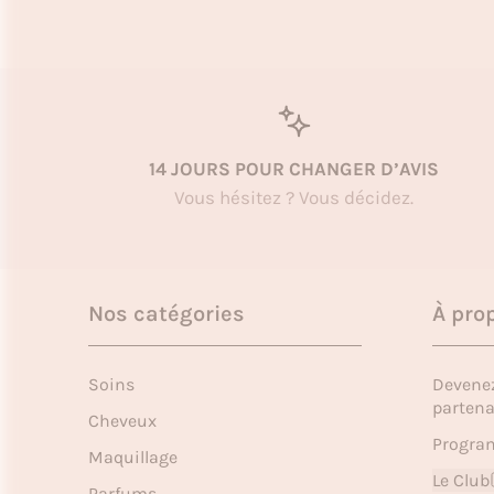
14 JOURS POUR CHANGER D’AVIS
Vous hésitez ? Vous décidez.
Nos catégories
À pro
Soins
Devene
partena
Cheveux
Program
Maquillage
Le Club
Parfums