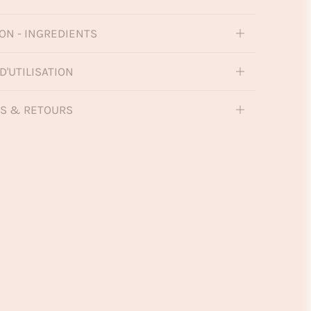
ON - INGREDIENTS
D'UTILISATION
NS & RETOURS