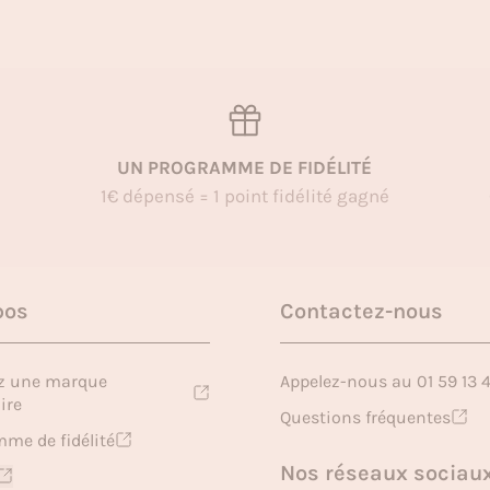
UN PROGRAMME DE FIDÉLITÉ
1€ dépensé = 1 point fidélité gagné
pos
Contactez-nous
z une marque
Appelez-nous au 01 59 13 
ire
Questions fréquentes
me de fidélité
Nos réseaux sociau