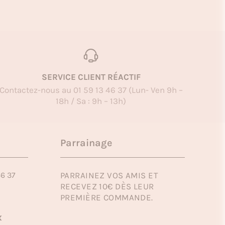
SERVICE CLIENT RÉACTIF
Contactez-nous au 01 59 13 46 37 (Lun- Ven 9h –
18h / Sa : 9h – 13h)
Parrainage
46 37
PARRAINEZ VOS AMIS ET
RECEVEZ 10€ DÈS LEUR
PREMIÈRE COMMANDE.
x