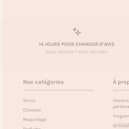
14 JOURS POUR CHANGER D’AVIS
Vous hésitez ? Vous décidez.
Nos catégories
À pro
Soins
Devene
partena
Cheveux
Program
Maquillage
Le Club
Parfums