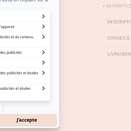
+ 22 POINTS D
DESCRIPTI
CONSEILS 
LIVRAISO