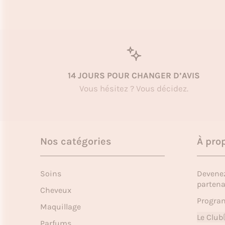
14 JOURS POUR CHANGER D’AVIS
Vous hésitez ? Vous décidez.
Nos catégories
À pro
Soins
Devene
partena
Cheveux
Program
Maquillage
Le Club
Parfums