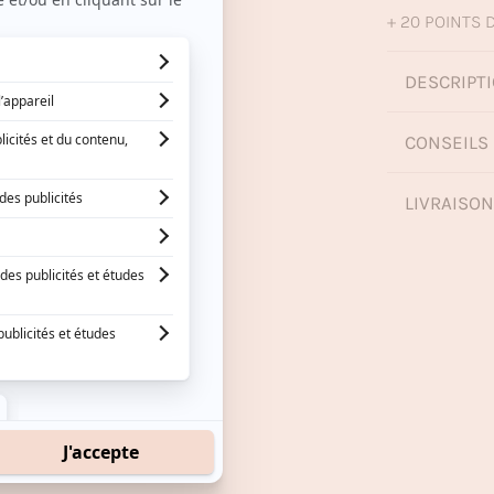
+ 20 POINTS D
DESCRIPTI
CONSEILS 
LIVRAISO