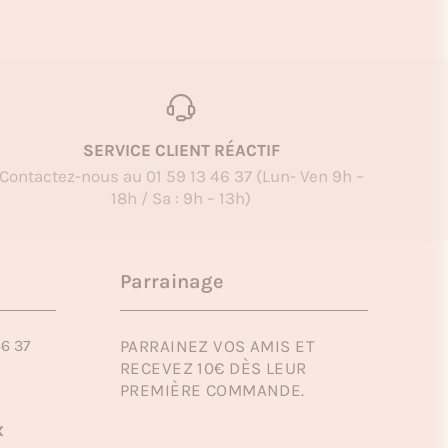
SERVICE CLIENT RÉACTIF
Contactez-nous au 01 59 13 46 37 (Lun- Ven 9h –
18h / Sa : 9h – 13h)
Parrainage
46 37
PARRAINEZ VOS AMIS ET
RECEVEZ 10€ DÈS LEUR
PREMIÈRE COMMANDE.
x