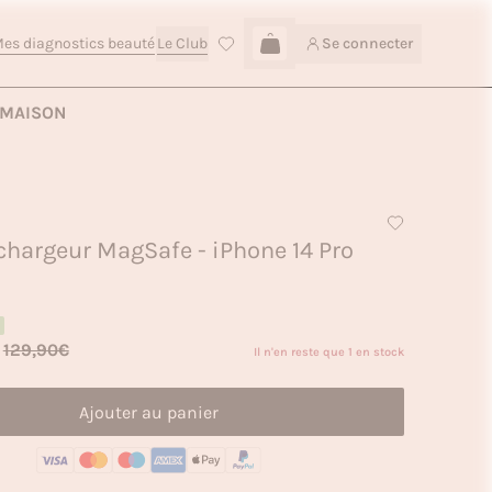
es diagnostics beauté
Le Club
Se connecter
Connexion
Ajouter au panier — 19,90€
MAISON
hargeur MagSafe - iPhone 14 Pro
129,90€
Il n'en reste que 1 en stock
Ajouter au panier