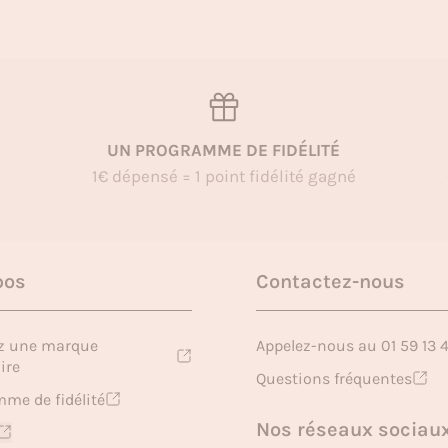
UN PROGRAMME DE FIDÉLITÉ
1€ dépensé = 1 point fidélité gagné
pos
Contactez-nous
z une marque
Appelez-nous au 01 59 13 
ire
Questions fréquentes
me de fidélité
Nos réseaux sociau