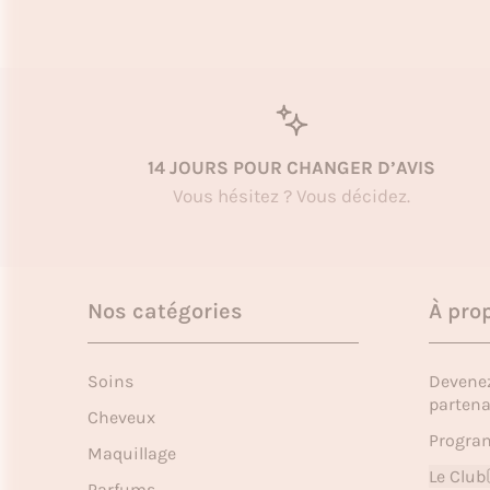
14 JOURS POUR CHANGER D’AVIS
Vous hésitez ? Vous décidez.
Nos catégories
À pro
Soins
Devene
partena
Cheveux
Program
Maquillage
Le Club
Parfums