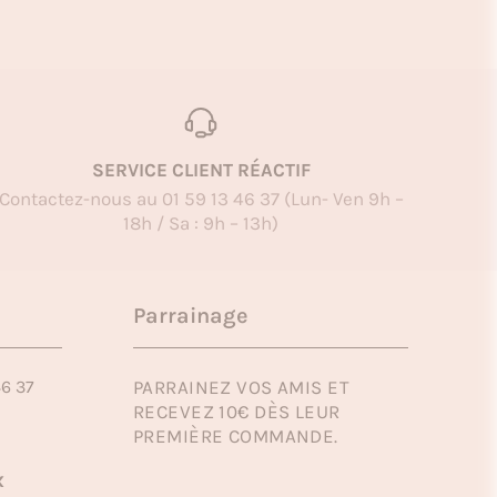
SERVICE CLIENT RÉACTIF
Contactez-nous au 01 59 13 46 37 (Lun- Ven 9h –
18h / Sa : 9h – 13h)
Parrainage
46 37
PARRAINEZ VOS AMIS ET
RECEVEZ 10€ DÈS LEUR
PREMIÈRE COMMANDE.
x