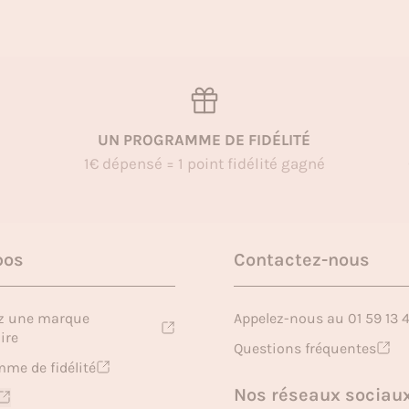
UN PROGRAMME DE FIDÉLITÉ
1€ dépensé = 1 point fidélité gagné
pos
Contactez-nous
z une marque
Appelez-nous au 01 59 13 
ire
Questions fréquentes
me de fidélité
Nos réseaux sociau