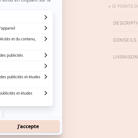
+ 12 POINTS D
DESCRIPTI
CONSEILS 
LIVRAISO