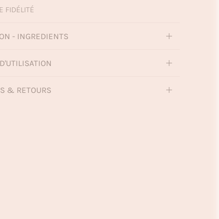
E FIDÉLITÉ
ON - INGREDIENTS
D'UTILISATION
NS & RETOURS