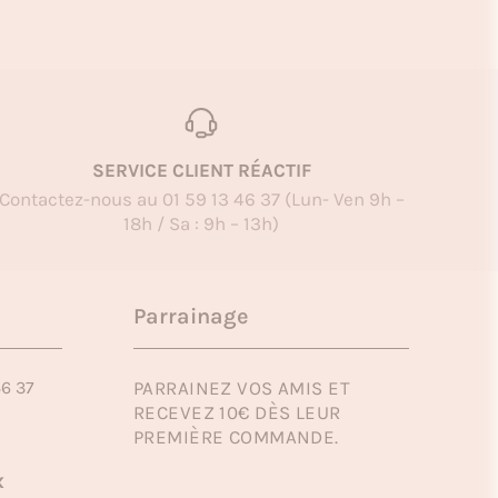
SERVICE CLIENT RÉACTIF
Contactez-nous au 01 59 13 46 37 (Lun- Ven 9h –
18h / Sa : 9h – 13h)
Parrainage
46 37
PARRAINEZ VOS AMIS ET
RECEVEZ 10€ DÈS LEUR
PREMIÈRE COMMANDE.
x