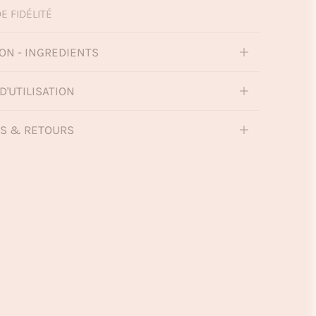
E FIDÉLITÉ
ON - INGREDIENTS
D'UTILISATION
NS & RETOURS