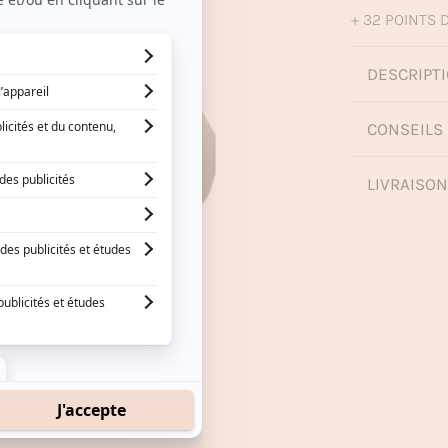
+ 32 POINTS D
DESCRIPTI
CONSEILS 
LIVRAISO