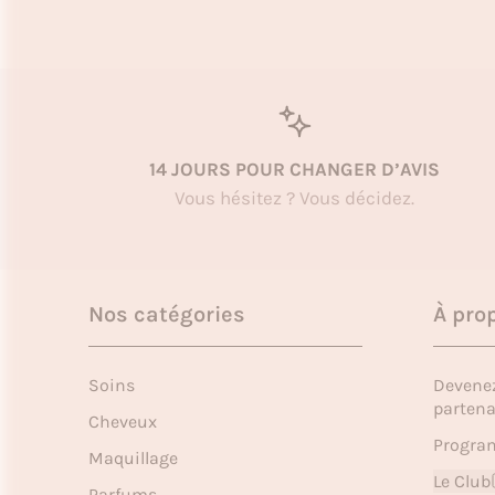
14 JOURS POUR CHANGER D’AVIS
Vous hésitez ? Vous décidez.
Nos catégories
À pro
Soins
Devene
partena
Cheveux
Program
Maquillage
Le Club
Parfums