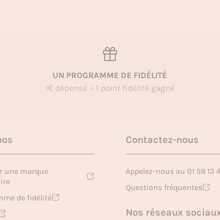
UN PROGRAMME DE FIDÉLITÉ
1€ dépensé = 1 point fidélité gagné
pos
Contactez-nous
z une marque
Appelez-nous au 01 59 13 
ire
Questions fréquentes
me de fidélité
Nos réseaux sociau