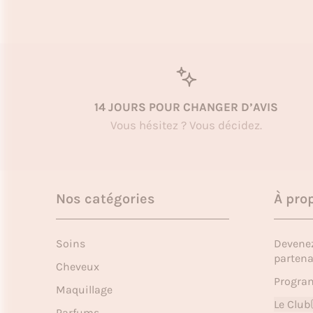
14 JOURS POUR CHANGER D’AVIS
Vous hésitez ? Vous décidez.
Nos catégories
À pro
Soins
Devene
partena
Cheveux
Program
Maquillage
Le Club
Parfums