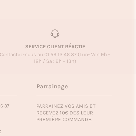
SERVICE CLIENT RÉACTIF
Contactez-nous au 01 59 13 46 37 (Lun- Ven 9h –
18h / Sa : 9h – 13h)
Parrainage
46 37
PARRAINEZ VOS AMIS ET
RECEVEZ 10€ DÈS LEUR
PREMIÈRE COMMANDE.
x