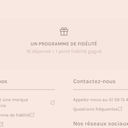
UN PROGRAMME DE FIDÉLITÉ
1€ dépensé = 1 point fidélité gagné
pos
Contactez-nous
z une marque
Appelez-nous au 01 59 13 
ire
Questions fréquentes
me de fidélité
Nos réseaux sociau