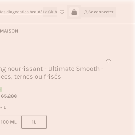
es diagnostics beauté
Le Club
Se connecter
Connexion
Ajouter au panier — 47,90€
MAISON
 nourrissant - Ultimate Smooth -
ecs, ternes ou frisés
%
65,28€
E
-
1L
1L
100 ML