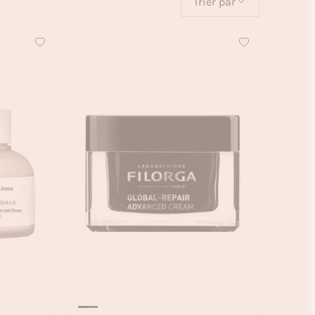
Trier par