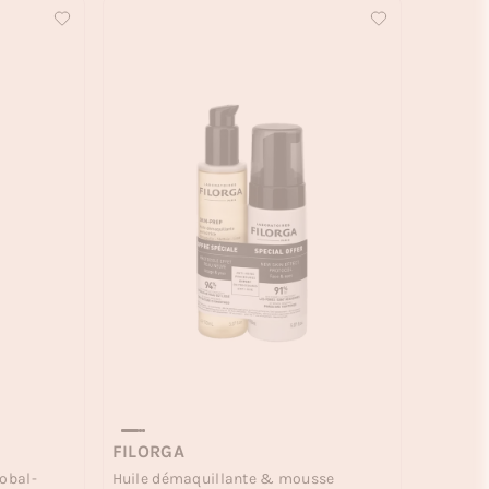
FILORGA
lobal-
Huile démaquillante & mousse