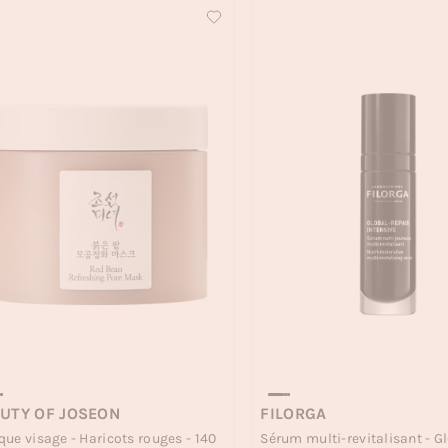
UTY OF JOSEON
FILORGA
ue visage - Haricots rouges - 140
Sérum multi-revitalisant - G