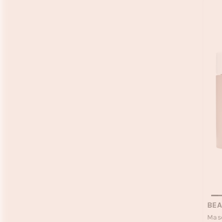
BEA
Masq