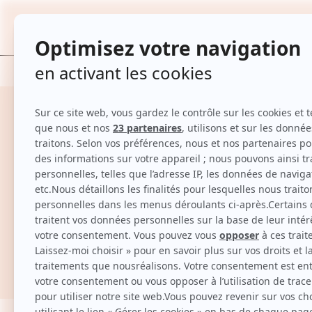
TOUTES
Accueil
Parapharmacie